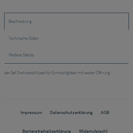
Beschreibung
Technische Daten
Weitere Details
6er Set Drehverschlüsse für Einmachgläser mit weiter Öffnung
Impressum
Daten­schutz­erklärung
AGB
Barrierefreiheitserklärung
Widerrufs­recht