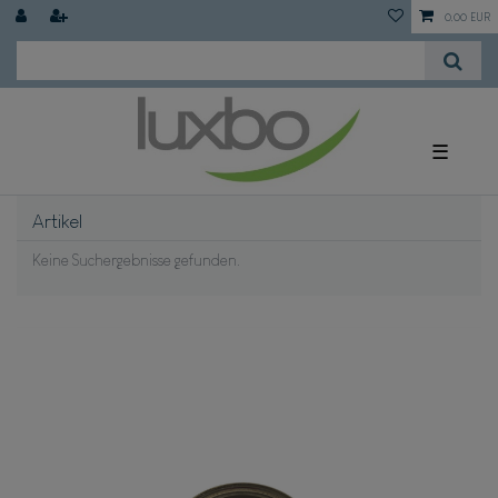
0,00 EUR
☰
Artikel
Keine Suchergebnisse gefunden.