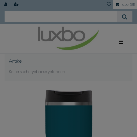
0,00 EUR
☰
Artikel
Keine Suchergebnisse gefunden.