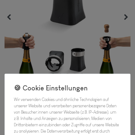
Wir verwenden Cookies und ähnliche Technologien auf
unserer Website und verarbeiten personenbezogene Daten
von Besucher:innen unserer Webseite (z.B. IP-Adresse), um
Champop
z.B. Inhalte und Anzeigen zu personalisieren, Medien von
Drittanbietern einzubinden oder Zugriffe auf unsere Website
zu analysieren. Die Datenverarbeitung erfolgt erst durch
Hersteller