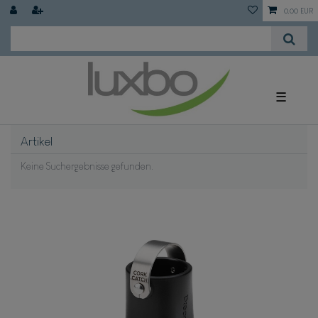
0,00 EUR
☰
Artikel
Keine Suchergebnisse gefunden.