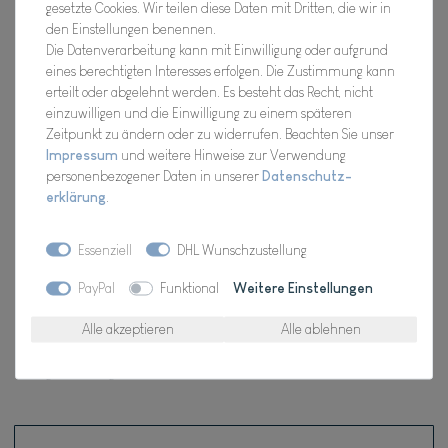
gesetzte Cookies. Wir teilen diese Daten mit Dritten, die wir in
Artikel Nr.:
DFCP4090
den Einstellungen benennen.
Die Datenverarbeitung kann mit Einwilligung oder aufgrund
eines berechtigten Interesses erfolgen. Die Zustimmung kann
erteilt oder abgelehnt werden. Es besteht das Recht, nicht
*
10,95 EUR
einzuwilligen und die Einwilligung zu einem späteren
Zeitpunkt zu ändern oder zu widerrufen. Beachten Sie unser
Impressum
und weitere Hinweise zur Verwendung
Inhalt
1
Stück
personenbezogener Daten in unserer
Daten­schutz­
Verfügbarkeit:
erklärung
.
Für Dich da, Versand 2-3 Tage
In den Warenkorb
Essenziell
DHL Wunschzustellung
PayPal
Funktional
Weitere Einstellungen
Wunschliste
Alle akzeptieren
Alle ablehnen
* inkl. ges. MwSt. zzgl.
Versandkosten