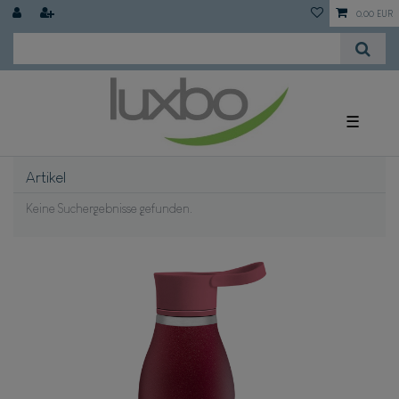
0,00 EUR
☰
Artikel
Keine Suchergebnisse gefunden.