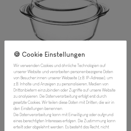
Wir verwenden Cookies und ähnliche Technologien auf
unserer Website und verarbeiten personenbezogene Daten
von Besucher:innen unserer Webseite (z.B. IP-Adresse), um
z.B. Inhalte und Anzeigen zu personalisieren, Medien von
Drittanbietern einzubinden oder Zugriffe auf unsere Website
zu analysieren. Die Datenverarbeitung erfolgt erst durch
gesetzte Cookies. Wir teilen diese Daten mit Dritten, die wir in
den Einstellungen benennen.
CLASSIC COLLECTION - runde
Die Datenverarbeitung kann mit Einwilligung oder aufgrund
Auflaufform mit Deckel, 1 Liter
eines berechtigten Interesses erfolgen. Die Zustimmung kann
erteilt oder abgelehnt werden. Es besteht das Recht, nicht