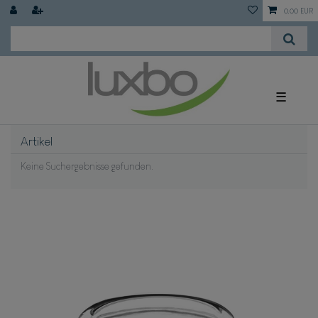
0,00 EUR
☰
Artikel
Keine Suchergebnisse gefunden.