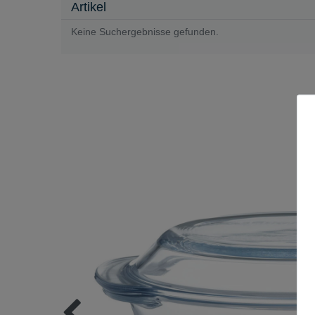
Artikel
Keine Suchergebnisse gefunden.