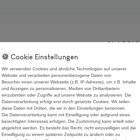
CLASSIC
Auflauffo
Wir verwenden Cookies und ähnliche Technologien auf unserer
Hersteller
Website und verarbeiten personenbezogene Daten von
Artikel Nr.:
Besucher:innen unserer Webseite (z.B. IP-Adresse), um z.B. Inhalte
und Anzeigen zu personalisieren, Medien von Drittanbietern
einzubinden oder Zugriffe auf unsere Website zu analysieren. Die
Datenverarbeitung erfolgt erst durch gesetzte Cookies. Wir teilen
22,98
diese Daten mit Dritten, die wir in den Einstellungen benennen.
Die Datenverarbeitung kann mit Einwilligung oder aufgrund eines
berechtigten Interesses erfolgen. Die Zustimmung kann erteilt oder
Inhalt
1
Stück
abgelehnt werden. Es besteht das Recht, nicht einzuwilligen und die
Einwilligung zu einem späteren Zeitpunkt zu ändern oder zu
Verfügbarkeit: