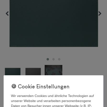
DUO - Platzset rechteckig,
Wir verwenden Cookies und ähnliche Technologien auf
Petrol/Anthrazit
unserer Website und verarbeiten personenbezogene
Daten von Besucher:innen unserer Webseite (z.B. IP-