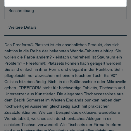
Beschreibung
Weitere Details
Das Freeform®-Platzset ist ein ansehnliches Produkt, das sich
nahtlos in die Reihe der bekannten Wende-Tabletts einfügt. Sie
wollen die Farbe ändern? - einfach umdrehen! Ist Stauraum ein
Problem? - Freeform® Platzsets können flach gelagert werden!
Sie sind einfach in ihrer Form, und elegant in der Funktion. Sehr
pflegeleicht, nur abwischen mit einem feuchten Tuch. Bis 90°
Celsius hitzebeständig. Nicht in die Spülmaschine oder Mikrowelle
geben. FREEFORM steht für hochwertige Tabletts, Tischsets und
Untersetzer aus Kunstleder. Die eleganten Tischaccessoires aus
dem Bezirk Somerset im Westen Englands punkten neben dem
hochwertigen Aussehen gleichzeitig auch mit praktischen
Zusatzfunktionen. Wie zum Beispiel das exklusive, wandelbare
Wendetablett, welches sich durch einfaches Ablegen in ein
schickes Tischset verwandelt. Alle Tischsets der Firma freeform
sind aus hochwertigem Kunstleder, sie sind pflegeleicht und