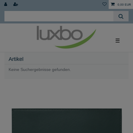
0,00 EUR
☰
Artikel
Keine Suchergebnisse gefunden.