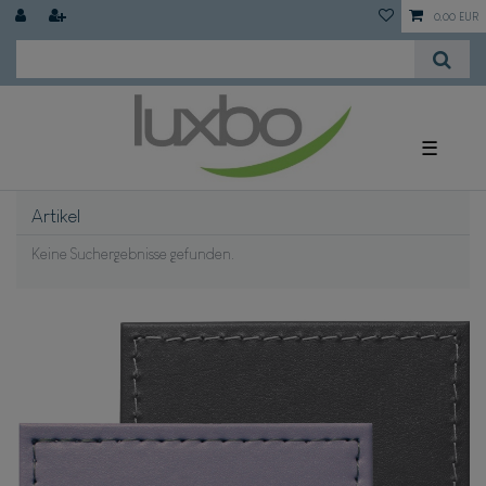
0,00 EUR
☰
Artikel
Keine Suchergebnisse gefunden.