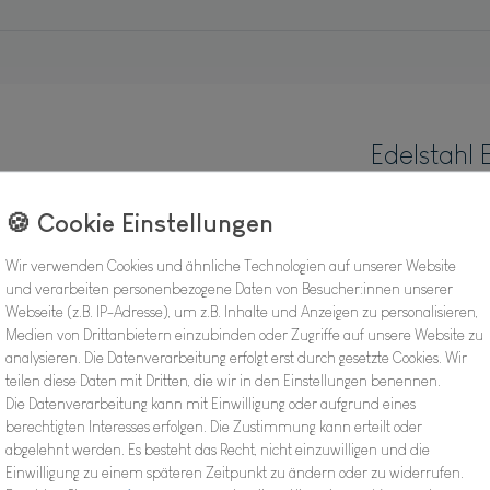
Edelstahl E
Hersteller
Artikel Nr.:
Wir verwenden Cookies und ähnliche Technologien auf unserer Website
und verarbeiten personenbezogene Daten von Besucher:innen unserer
Webseite (z.B. IP-Adresse), um z.B. Inhalte und Anzeigen zu personalisieren,
Medien von Drittanbietern einzubinden oder Zugriffe auf unsere Website zu
9,98
analysieren. Die Datenverarbeitung erfolgt erst durch gesetzte Cookies. Wir
teilen diese Daten mit Dritten, die wir in den Einstellungen benennen.
Inhalt
1
Stück
Die Datenverarbeitung kann mit Einwilligung oder aufgrund eines
berechtigten Interesses erfolgen. Die Zustimmung kann erteilt oder
Verfügbarkeit:
abgelehnt werden. Es besteht das Recht, nicht einzuwilligen und die
Einwilligung zu einem späteren Zeitpunkt zu ändern oder zu widerrufen.