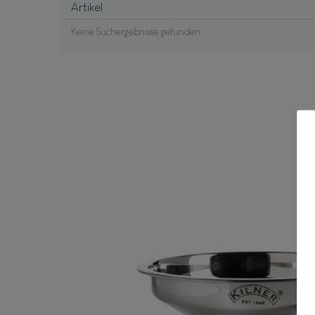
Artikel
Keine Suchergebnisse gefunden.