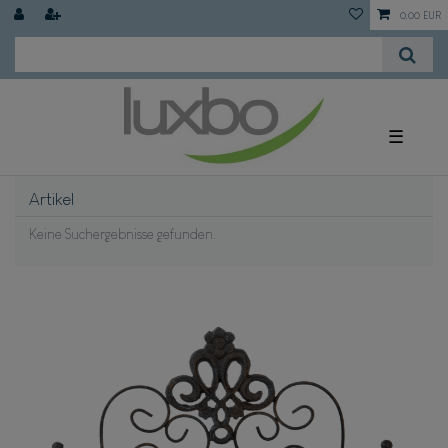
0,00 EUR
☰
Artikel
Keine Suchergebnisse gefunden.