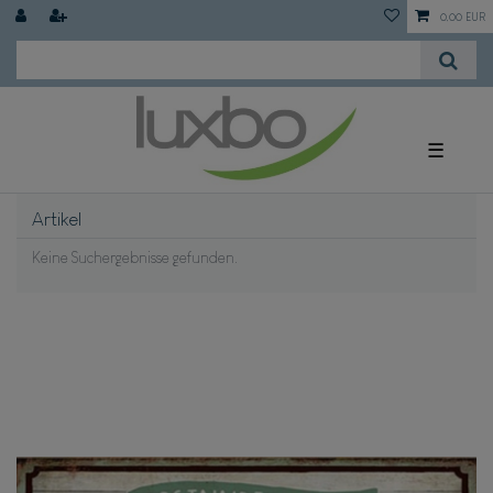
0,00 EUR
☰
Artikel
Keine Suchergebnisse gefunden.