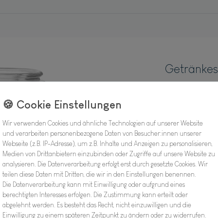
Getränkes
Hersteller
Artikel Nr.:
Wir verwenden Cookies und ähnliche Technologien auf unserer Website
und verarbeiten personenbezogene Daten von Besucher:innen unserer
Webseite (z.B. IP-Adresse), um z.B. Inhalte und Anzeigen zu personalisieren,
29,9
Medien von Drittanbietern einzubinden oder Zugriffe auf unsere Website zu
analysieren. Die Datenverarbeitung erfolgt erst durch gesetzte Cookies. Wir
teilen diese Daten mit Dritten, die wir in den Einstellungen benennen.
Inhalt
1
Stück
Die Datenverarbeitung kann mit Einwilligung oder aufgrund eines
berechtigten Interesses erfolgen. Die Zustimmung kann erteilt oder
Verfügbarkeit:
abgelehnt werden. Es besteht das Recht, nicht einzuwilligen und die
Einwilligung zu einem späteren Zeitpunkt zu ändern oder zu widerrufen.