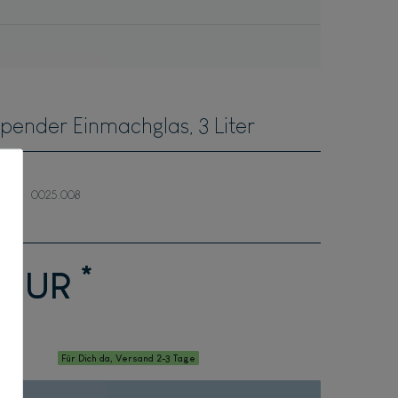
pender Einmachglas, 3 Liter
0025.008
*
8 EUR
Für Dich da, Versand 2-3 Tage