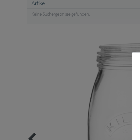
Artikel
Keine Suchergebnisse gefunden.