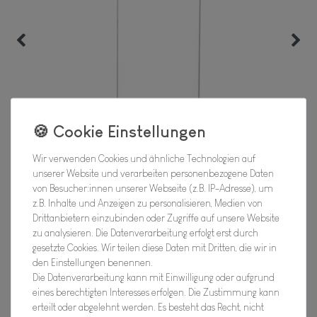
Wir verwenden Cookies und ähnliche Technologien auf
unserer Website und verarbeiten personenbezogene Daten
von Besucher:innen unserer Webseite (z.B. IP-Adresse), um
z.B. Inhalte und Anzeigen zu personalisieren, Medien von
Drittanbietern einzubinden oder Zugriffe auf unsere Website
zu analysieren. Die Datenverarbeitung erfolgt erst durch
gesetzte Cookies. Wir teilen diese Daten mit Dritten, die wir in
den Einstellungen benennen.
Glas Vorratsbehälter - Quadratisch, 2
Die Datenverarbeitung kann mit Einwilligung oder aufgrund
Liter
eines berechtigten Interesses erfolgen. Die Zustimmung kann
erteilt oder abgelehnt werden. Es besteht das Recht, nicht