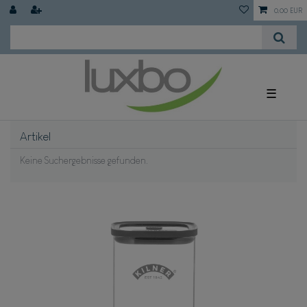
0,00 EUR
☰
Artikel
Keine Suchergebnisse gefunden.