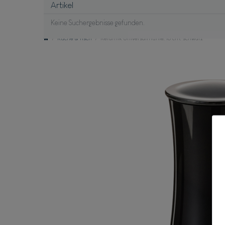
Artikel
Keine Suchergebnisse gefunden.
Küche & Tisch
Keramik Universalmühle, 16 cm, schwarz