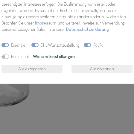
berechtigten Interesses erfolgen. Die Zustimmung kann erteilt oder
abgelehnt werden. Es besteht das Recht, nicht einzuwilligen und die
Einwilligung zu einem späteren Zeitpunkt zu ändern oder zu widerrufen.
Beachten Sie unser
Impressum
und weitere Hinweise zur Verwendung
personenbezogener Daten in unserer
Daten­schutz­erklärung
.
Wunschliste
Essenziell
DHL Wunschzustellung
PayPal
* inkl. ges. MwSt. zzgl.
Funktional
Weitere Einstellungen
Alle akzeptieren
Alle ablehnen