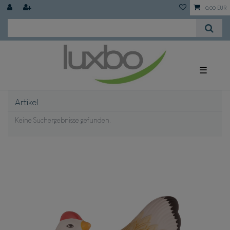
0,00 EUR
☰
Artikel
Keine Suchergebnisse gefunden.