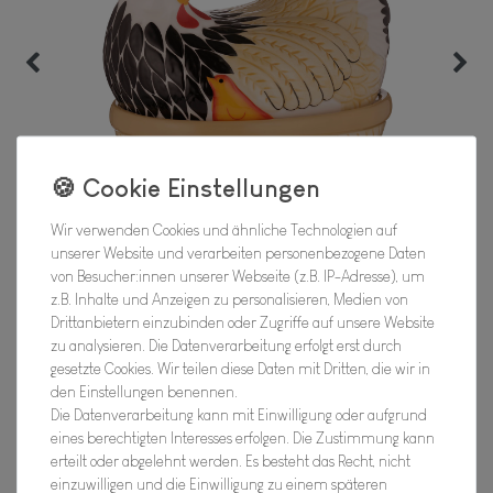
Wir verwenden Cookies und ähnliche Technologien auf
unserer Website und verarbeiten personenbezogene Daten
von Besucher:innen unserer Webseite (z.B. IP-Adresse), um
z.B. Inhalte und Anzeigen zu personalisieren, Medien von
Drittanbietern einzubinden oder Zugriffe auf unsere Website
zu analysieren. Die Datenverarbeitung erfolgt erst durch
gesetzte Cookies. Wir teilen diese Daten mit Dritten, die wir in
den Einstellungen benennen.
Keramikhuhn farbig
Die Datenverarbeitung kann mit Einwilligung oder aufgrund
eines berechtigten Interesses erfolgen. Die Zustimmung kann
erteilt oder abgelehnt werden. Es besteht das Recht, nicht
Hersteller
einzuwilligen und die Einwilligung zu einem späteren