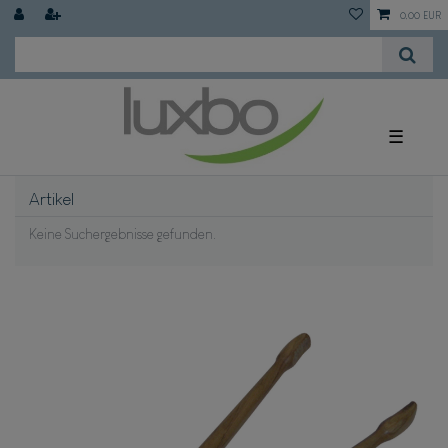
0,00 EUR
☰
Artikel
Keine Suchergebnisse gefunden.