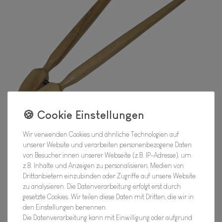
Wir verwenden Cookies und ähnliche Technologien auf
unserer Website und verarbeiten personenbezogene Daten
von Besucher:innen unserer Webseite (z.B. IP-Adresse), um
z.B. Inhalte und Anzeigen zu personalisieren, Medien von
Drittanbietern einzubinden oder Zugriffe auf unsere Website
zu analysieren. Die Datenverarbeitung erfolgt erst durch
Koch- und Servierzange, 25 cm
gesetzte Cookies. Wir teilen diese Daten mit Dritten, die wir in
den Einstellungen benennen.
Hersteller
Die Datenverarbeitung kann mit Einwilligung oder aufgrund