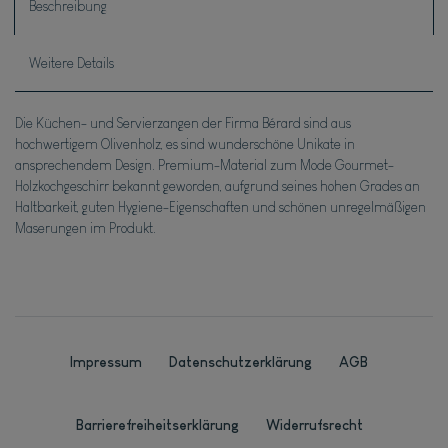
Beschreibung
Weitere Details
Die Küchen- und Servierzangen der Firma Bérard sind aus
hochwertigem Olivenholz, es sind wunderschöne Unikate in
ansprechendem Design. Premium-Material zum Mode Gourmet-
Holzkochgeschirr bekannt geworden, aufgrund seines hohen Grades an
Haltbarkeit, guten Hygiene-Eigenschaften und schönen unregelmäßigen
Maserungen im Produkt.
Impressum
Daten­schutz­erklärung
AGB
Barrierefreiheitserklärung
Widerrufs­recht