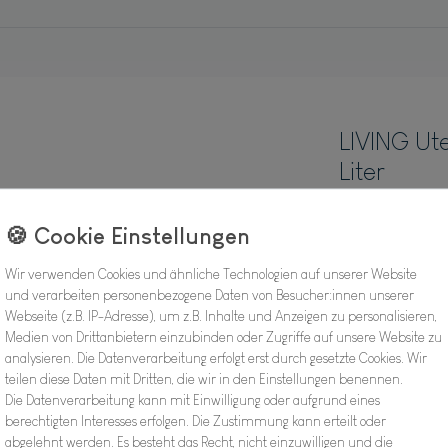
LIVING Ute
Liter
Hersteller
Artikel Nr.:
Wir verwenden Cookies und ähnliche Technologien auf unserer Website
und verarbeiten personenbezogene Daten von Besucher:innen unserer
Webseite (z.B. IP-Adresse), um z.B. Inhalte und Anzeigen zu personalisieren,
Medien von Drittanbietern einzubinden oder Zugriffe auf unsere Website zu
11,98
analysieren. Die Datenverarbeitung erfolgt erst durch gesetzte Cookies. Wir
teilen diese Daten mit Dritten, die wir in den Einstellungen benennen.
Inhalt
1
Stück
Die Datenverarbeitung kann mit Einwilligung oder aufgrund eines
berechtigten Interesses erfolgen. Die Zustimmung kann erteilt oder
Verfügbarkeit:
abgelehnt werden. Es besteht das Recht, nicht einzuwilligen und die