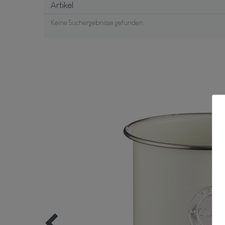
Artikel
Keine Suchergebnisse gefunden.