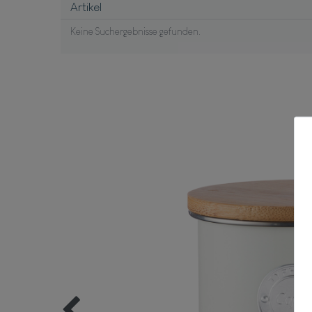
Artikel
Keine Suchergebnisse gefunden.