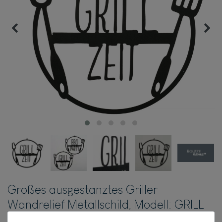
Großes ausgestanztes Griller
Wandrelief Metallschild, Modell: GRILL
ZEIT, Maße 41 x 41 cm, schwarz matt,