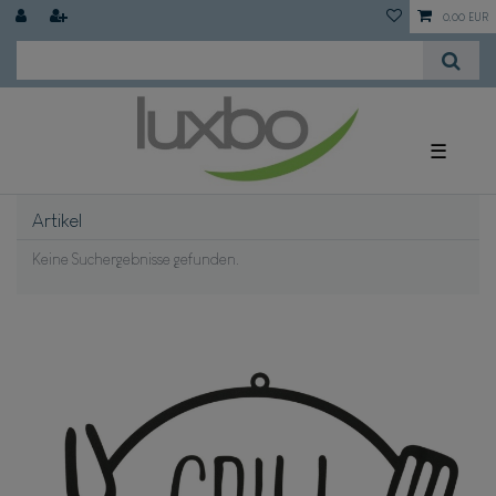
0,00 EUR
☰
Artikel
Keine Suchergebnisse gefunden.