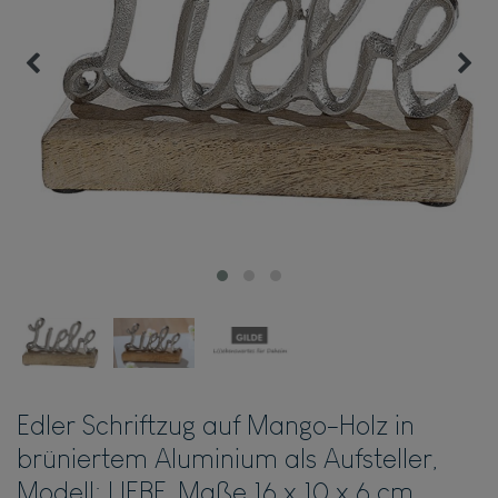
Edler Schriftzug auf Mango-Holz in
brüniertem Aluminium als Aufsteller,
Modell: LIEBE, Maße 16 x 10 x 6 cm,