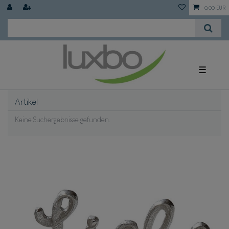
0,00 EUR
☰
Artikel
Keine Suchergebnisse gefunden.