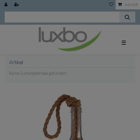
0,00 EUR
☰
Artikel
Keine Suchergebnisse gefunden.