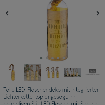
Tolle LED-Flaschendeko mit integrierter
Lichterkette, top angesagt, im
heimeligen Stil. LED Flasche mit Spruch,