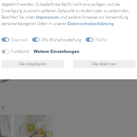
abgelehnt werden. Es besteht das Recht, nicht einzuwilligen und die
Einwilligung zu einem späteren Zeitpunkt zu ändern oder zu widerrufen.
Beachten Sie unser
Impressum
und weitere Hinweise zur Verwendung
personenbezogener Daten in unserer
Daten­schutz­erklärung
.
Wunschliste
Essenziell
DHL Wunschzustellung
PayPal
Funktional
Weitere Einstellungen
* inkl. ges. MwSt. zzgl.
Alle akzeptieren
Alle ablehnen