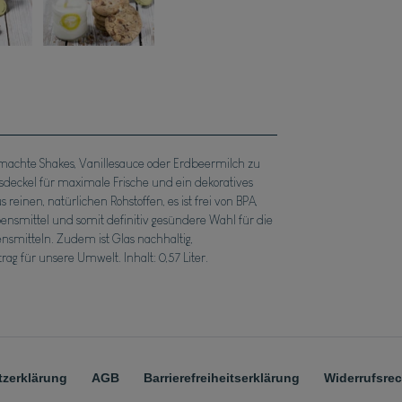
emachte Shakes, Vanillesauce oder Erdbeermilch zu
sdeckel für maximale Frische und ein dekoratives
 reinen, natürlichen Rohstoffen, es ist frei von BPA,
ensmittel und somit definitiv gesündere Wahl für die
smitteln. Zudem ist Glas nachhaltig,
ag für unsere Umwelt. Inhalt: 0,57 Liter.
z­erklärung
AGB
Barrierefreiheitserklärung
Widerrufs­re