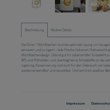
Beschreibung
Weitere Details
Die Kilner® Milchflaschen sind die optimale Lösung um hausg
servieren und zu lagern. Jede Flasche hat einen Drehverschlus
Milchflaschendesign. Glas ist gut für Lebensmittel. Es besteht aus
BPS und Phthalaten und überträgt keine Schadstoffe an die Leb
Lagerung, Konservierung und auch für den Gebrauch von Leben
wiederverwendbar und recycelbar. Und somit ein positiver Beitr
Impressum
Daten­schut