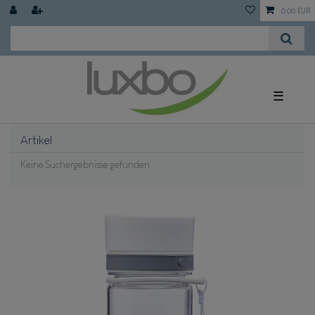
0,00 EUR
☰
Artikel
Keine Suchergebnisse gefunden.