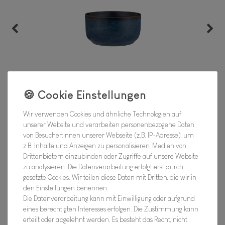
Wir verwenden Cookies und ähnliche Technologien auf
unserer Website und verarbeiten personenbezogene Daten
von Besucher:innen unserer Webseite (z.B. IP-Adresse), um
z.B. Inhalte und Anzeigen zu personalisieren, Medien von
Drittanbietern einzubinden oder Zugriffe auf unsere Website
zu analysieren. Die Datenverarbeitung erfolgt erst durch
gesetzte Cookies. Wir teilen diese Daten mit Dritten, die wir in
den Einstellungen benennen.
Reaktive Blue, Ramekin, 150 ML
Die Datenverarbeitung kann mit Einwilligung oder aufgrund
eines berechtigten Interesses erfolgen. Die Zustimmung kann
erteilt oder abgelehnt werden. Es besteht das Recht, nicht
Hersteller