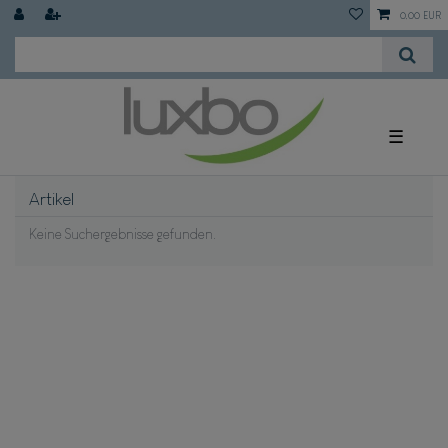
0,00 EUR
☰
Artikel
Keine Suchergebnisse gefunden.