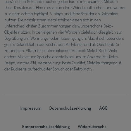
persönlichen Note und machen jeden Raum interessanter. Mit dem
Deko-Klassiker aus Blech, lassen sich Ihre Wände auffrischen und werden
zu einem echten Highlight. Vintage und Retro Schilder als Dekoration
nutzen: Die nostalgischen Metallschilder lassen sich in den
unterschiedlichsten Zusammenhängen als wunderschöne Deko-
Objekte nutzen. In den eigenen vier Wänden bietet sich dies gleich zur
Begrüßung am Wohnungs- oder Hauseingang an. Macht sich besonders
gut als Dekoartikel in der Küche, den Partykeller und als Geschenk für
Freunde an. Allgemeine Informationen: Material: Metall, Blech Viele
andere Motive und Sprüche ebenfalls bei uns im Angebot. Stil: Retro-
Design, Vintage-Stil. Verarbeitung: beste Qualität, Metallaufhänger auf
der Rückseite, aufgedruckter Spruch oder Retro Motiv.
Impressum
Daten­schutz­erklärung
AGB
Barrierefreiheitserklärung
Widerrufs­recht