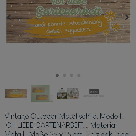
Vintage Outdoor Metallschild, Modell:
ICH LIEBE GARTENARBEIT..., Material
Metall , Maße 35 x 15 cm, Holzlook, ideal