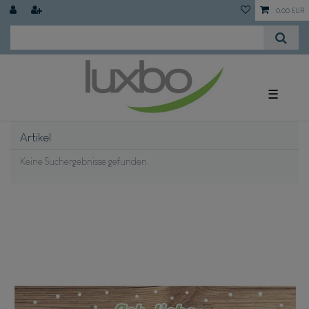
0,00 EUR
☰
Artikel
Keine Suchergebnisse gefunden.