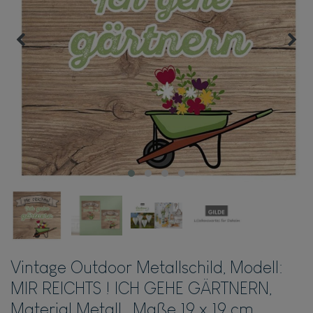
Vintage Outdoor Metallschild, Modell:
MIR REICHTS ! ICH GEHE GÄRTNERN,
Material Metall , Maße 19 x 19 cm,