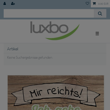
0,00 EUR
☰
Artikel
Keine Suchergebnisse gefunden.