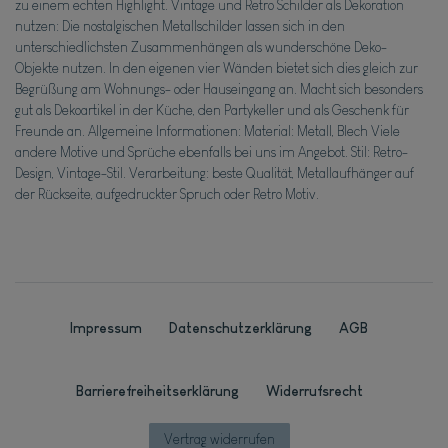
zu einem echten Highlight. Vintage und Retro Schilder als Dekoration
nutzen: Die nostalgischen Metallschilder lassen sich in den
unterschiedlichsten Zusammenhängen als wunderschöne Deko-
Objekte nutzen. In den eigenen vier Wänden bietet sich dies gleich zur
Begrüßung am Wohnungs- oder Hauseingang an. Macht sich besonders
gut als Dekoartikel in der Küche, den Partykeller und als Geschenk für
Freunde an. Allgemeine Informationen: Material: Metall, Blech Viele
andere Motive und Sprüche ebenfalls bei uns im Angebot. Stil: Retro-
Design, Vintage-Stil. Verarbeitung: beste Qualität, Metallaufhänger auf
der Rückseite, aufgedruckter Spruch oder Retro Motiv.
Impressum
Daten­schutz­erklärung
AGB
Barrierefreiheitserklärung
Widerrufs­recht
Vertrag widerrufen