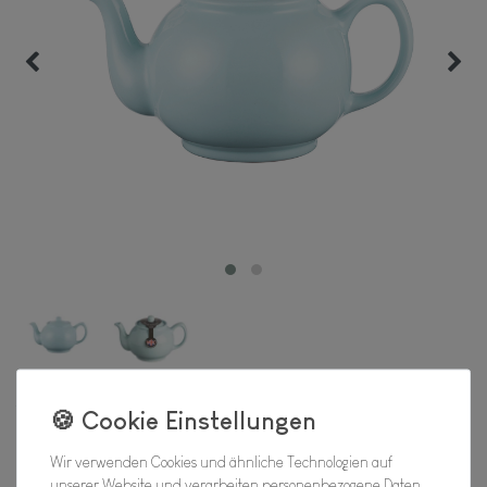
Teekanne pastell blau, 6 Tassen
Wir verwenden Cookies und ähnliche Technologien auf
Hersteller
unserer Website und verarbeiten personenbezogene Daten