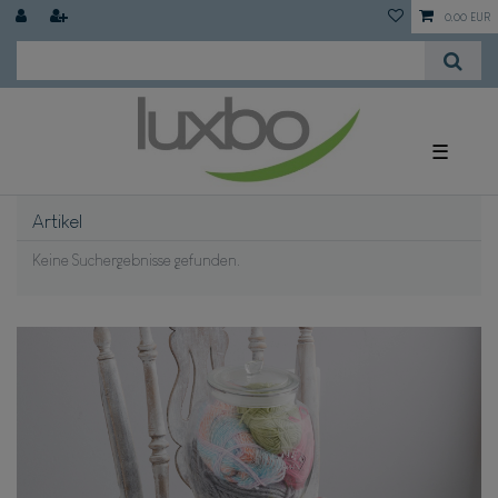
0,00 EUR
☰
Artikel
Keine Suchergebnisse gefunden.