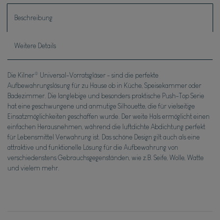
Beschreibung
Weitere Details
Die Kilner® Universal-Vorratsgläser - sind die perfekte
Aufbewahrungslösung für zu Hause ob in Küche, Speisekammer oder
Badezimmer. Die langlebige und besonders praktische Push-Top Serie
hat eine geschwungene und anmutige Silhouette, die für vielseitige
Einsatzmöglichkeiten geschaffen wurde. Der weite Hals ermöglicht einen
einfachen Herausnehmen, während die luftdichte Abdichtung perfekt
für Lebensmittel Verwahrung ist. Das schöne Design gilt auch als eine
attraktive und funktionelle Lösung für die Aufbewahrung von
verschiedenstens Gebrauchsgegenständen, wie z.B. Seife, Wolle, Watte
und vielem mehr.