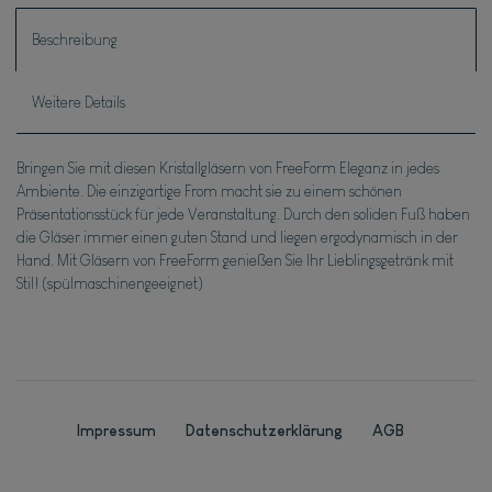
Beschreibung
Weitere Details
Bringen Sie mit diesen Kristallgläsern von FreeForm Eleganz in jedes
Ambiente. Die einzigartige From macht sie zu einem schönen
Präsentationsstück für jede Veranstaltung. Durch den soliden Fuß haben
die Gläser immer einen guten Stand und liegen ergodynamisch in der
Hand. Mit Gläsern von FreeForm genießen Sie Ihr Lieblingsgetränk mit
Stil! (spülmaschinengeeignet)
Impressum
Daten­schutz­erklärung
AGB