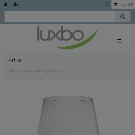
0,00 EUR
☰
Artikel
Keine Suchergebnisse gefunden.