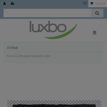
0,00 EUR
☰
Artikel
Keine Suchergebnisse gefunden.