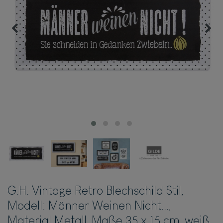
G.H. Vintage Retro Blechschild Stil,
Modell: Männer Weinen Nicht...,
Material Metall, Maße 35 x 15 cm, weiß,