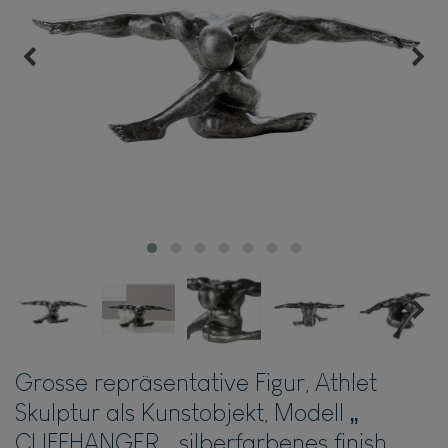
Grosse repräsentative Figur, Athlet
Skulptur als Kunstobjekt, Modell „
CLIFFHANGER „ silberfarbenes finish,