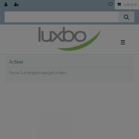
0,00 EUR
☰
Artikel
Keine Suchergebnisse gefunden.