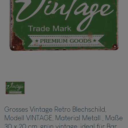
Grosses Vintage Retro Blechschild,
Modell VINTAGE, Material Metall , Maße
30 x 20 cm, grün vintage, ideal für Bar,