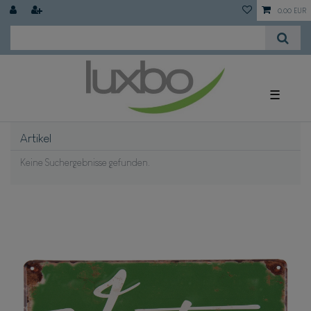
0,00 EUR
☰
Artikel
Keine Suchergebnisse gefunden.