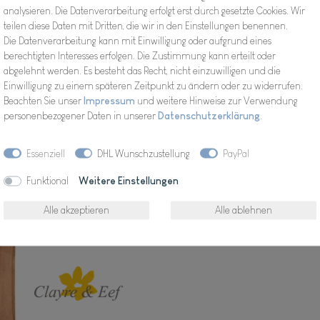
analysieren. Die Datenverarbeitung erfolgt erst durch gesetzte Cookies. Wir
teilen diese Daten mit Dritten, die wir in den Einstellungen benennen.
Inhalt
1
Stück
Die Datenverarbeitung kann mit Einwilligung oder aufgrund eines
Verfügbarkeit:
berechtigten Interesses erfolgen. Die Zustimmung kann erteilt oder
abgelehnt werden. Es besteht das Recht, nicht einzuwilligen und die
Einwilligung zu einem späteren Zeitpunkt zu ändern oder zu widerrufen.
Beachten Sie unser
Impressum
und weitere Hinweise zur Verwendung
personenbezogener Daten in unserer
Daten­schutz­erklärung
.
Wunschliste
Essenziell
DHL Wunschzustellung
PayPal
Funktional
Weitere Einstellungen
* inkl. ges. MwSt. zzgl.
Alle akzeptieren
Alle ablehnen