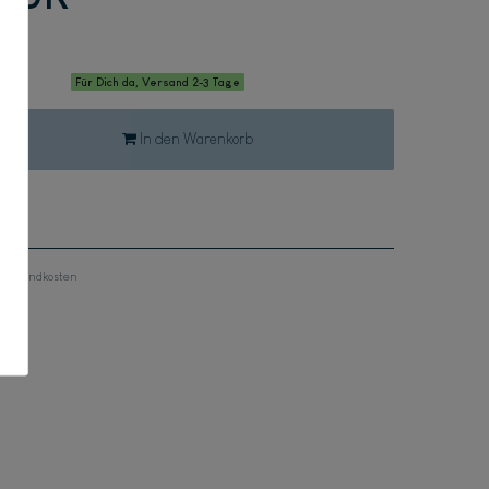
Für Dich da, Versand 2-3 Tage
In den Warenkorb
Versandkosten