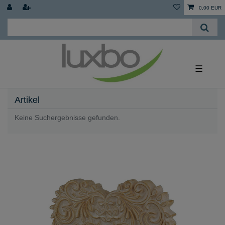
0,00 EUR
☰
Artikel
Keine Suchergebnisse gefunden.