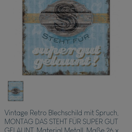
Vintage Retro Blechschild mit Spruch,
MONTAG DAS STEHT FÜR SUPER GUT
GELAUNT, Material Metall, Maße 26 x