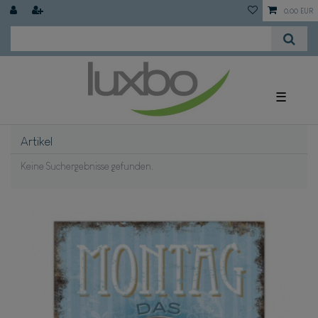
0,00 EUR
☰
Artikel
Keine Suchergebnisse gefunden.